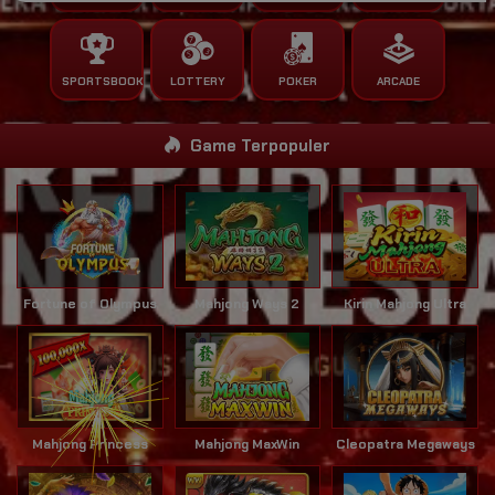
SPORTSBOOK
LOTTERY
POKER
ARCADE
Game Terpopuler
Fortune of Olympus
Mahjong Ways 2
Kirin Mahjong Ultra
Mahjong Princess
Mahjong MaxWin
Cleopatra Megaways