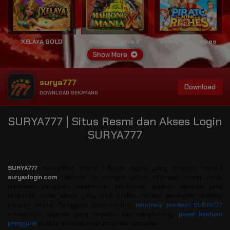
XELAYA GOLD
Mahjong Mania X
Pirate King Riches
Show More
surya777
Download
DOWNLOAD SEKARANG
SURYA777 | Situs Resmi dan Akses Login
SURYA777
SURYA777
merupakan brand hiburan digital yang tersedia melalui
suryaxlogin.com
. Website ini menjadi pusat informasi resmi untuk
membantu pengguna menemukan pembaruan layanan, navigasi yang
responsif, serta akses yang lebih praktis melalui perangkat desktop
maupun mobile. Pengguna dapat melihat
informasi promosi SURYA777
,
mempelajari layanan yang tersedia, dan menghubungi
pusat bantuan
pengguna
apabila membutuhkan informasi tambahan.