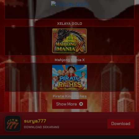
XELAYA GOLD
Mahjong Mania X
Pirate King Riches
Show More
surya777
Download
DOWNLOAD SEKARANG