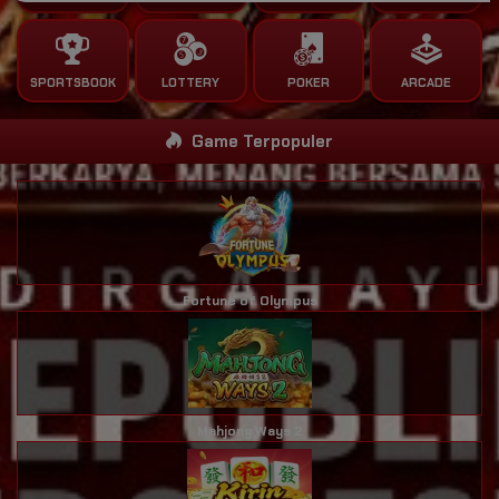
SPORTSBOOK
LOTTERY
POKER
ARCADE
Game Terpopuler
Fortune of Olympus
Mahjong Ways 2