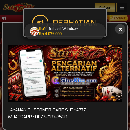
Daftar
SURYA777 | Situs Slot Deposit Qris T
PERHATIAN.
Bu*i
Berhasil Withdraw
Rp 4.035.000
IDR
50,351,954,541
LAYANAN CUSTOMER CARE SURYA777
WHATSAPP : 0877-7187-7590
POPULAR
SLOT
LIVE GAME
CASINO