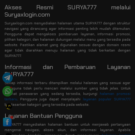
Akses Resmi SURYA777 melalui
Suryaxlogin.com
Suryaxlogin.com menyediakan halaman utama SURYA777 dengan struktur
navigasi yang dirancang agar informasi penting lebih mudah ditemukan.
Pengguna dapat mengakses pembaruan layanan, informasi promosi,
pilihan kategori, dan halaman dukungan melalui menu yang tersedia pada
website. Pastikan alamat yang digunakan sesuai dengan domain resmi
agar tidak diarahkan menuju halaman yang tidak berkaitan dengan
SURYA777.
Informasi dan Pembaruan Layanan
SURYA777
Setiap informasi terbaru ditampilkan melalui halaman yang sesuai agar
pengguna tidak perlu mencari melalui sumber yang tidak jelas. Untuk
melihat penawaran yang sedang tersedia, kunjungi
halaman promosi
terbaru
. Pengguna juga dapat menjelajahi
layanan populer SURYA777
berdasarkan kategori yang tersedia pada website.
Layanan Bantuan Pengguna
SURYA777 menyediakan halaman bantuan untuk menjawab pertanyaan
mengenai navigasi, akses akun, dan informasi layanan. Apabila