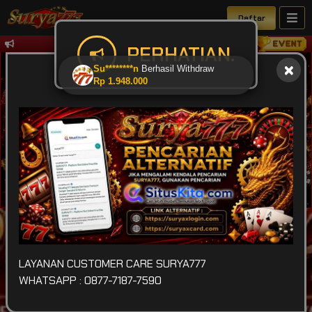
Daftar
SURYA777 | Situs Slot Deposit Qris T
PERHATIAN.
Su********n
Berhasil Withdraw
Rp 1.948.000
IDR
50,409,870,962
LAYANAN CUSTOMER CARE SURYA777
WHATSAPP : 0877-7187-7590
POPULAR
SLOT
LIVE GAME
CASINO