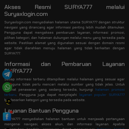
Akses Resmi SURYA777 melalui
Suryaxlogin.com
Suryaxlogin.com menyediakan halaman utama SURYA777 dengan struktur
navigasi yang dirancang agar informasi penting lebih mudah ditemukan.
Pengguna dapat mengakses pembaruan layanan, informasi promosi,
pilihan kategori, dan halaman dukungan melalui menu yang tersedia pada
website. Pastikan alamat yang digunakan sesuai dengan domain resmi
agar tidak diarahkan menuju halaman yang tidak berkaitan dengan
SURYA777.
Informasi dan Pembaruan Layanan
SURYA777
Setiap informasi terbaru ditampilkan melalui halaman yang sesuai agar
pengguna tidak perlu mencari melalui sumber yang tidak jelas. Untuk
melihat penawaran yang sedang tersedia, kunjungi
halaman promosi
terbaru
. Pengguna juga dapat menjelajahi
layanan populer SURYA777
berdasarkan kategori yang tersedia pada website.
Layanan Bantuan Pengguna
SURYA777 menyediakan halaman bantuan untuk menjawab pertanyaan
mengenai navigasi, akses akun, dan informasi layanan. Apabila